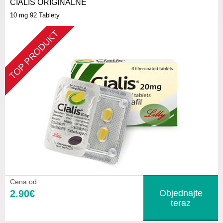
CIALIS ORIGINÁLNE
10 mg
92 Tablety
TOP PRODUKT
Cena od
2.90€
Objednajte
teraz