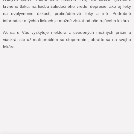
krvného tlaku, na liečbu žalúdočného vredu, depresie, ako aj lieky
na ovplyvnenie úzkosti, protinádorové lieky a iné. Podrobné
informácie o týchto liekoch je možné získať od ošetrujúceho lekára.
Ak sa u Vás vyskytuje niektorá z uvedených možných príčin a
viackrát ste už mali problém so stoporením, obráťte sa na svojho
lekára.