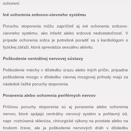
ochorení.
Iné ochorenia srdcovo-cievneho systému
Poruchu stoporenia môžu zapríčiniť aj iné ochorenia srdcovo-
cievneho systému, ako infarkt alebo srdcová nedostatočnosť. V
prípade ochorenia srdca je potrebné poradiť sa s kardiológom o
fyzickej záťaži, ktorá sprevádza sexuálnu aktivitu.
Poškodenie centrálnej nervovej sústavy
Poškodenie miechy v dôsledku úrazu alebo iných príčin, prípadne
poškodenia mozgu v dôsledku cievnej mozgovej príhody majú za
následok ťažké poruchy stoporenia.
Poranenia alebo ochorenia periférnych nervov
Príčinou poruchy stoporenia sú aj poranenia alebo ochorenia
nervov, ktoré spájajú centrálny nervový systém a pohlavný úd,
napr. roztrúsená skleróza, chirurgické výkony na prostate alebo na
hrubom čreve, ale ja poškodenie nervových dráh v dôsledku