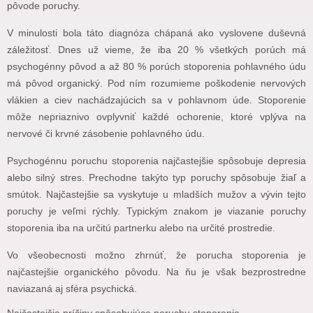
pôvode poruchy.
V minulosti bola táto diagnóza chápaná ako vyslovene duševná
záležitosť. Dnes už vieme, že iba 20 % všetkých porúch má
psychogénny pôvod a až 80 % porúch stoporenia pohlavného údu
má pôvod organický. Pod ním rozumieme poškodenie nervových
vlákien a ciev nachádzajúcich sa v pohlavnom úde. Stoporenie
môže nepriaznivo ovplyvniť každé ochorenie, ktoré vplýva na
nervové či krvné zásobenie pohlavného údu.
Psychogénnu poruchu stoporenia najčastejšie spôsobuje depresia
alebo silný stres. Prechodne takýto typ poruchy spôsobuje žiaľ a
smútok. Najčastejšie sa vyskytuje u mladších mužov a vývin tejto
poruchy je veľmi rýchly. Typickým znakom je viazanie poruchy
stoporenia iba na určitú partnerku alebo na určité prostredie.
Vo všeobecnosti možno zhrnúť, že porucha stoporenia je
najčastejšie organického pôvodu. Na ňu je však bezprostredne
naviazaná aj sféra psychická.