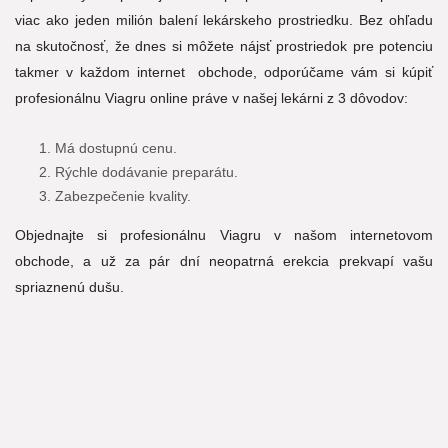
viac ako jeden milión balení lekárskeho prostriedku. Bez ohľadu
na skutočnosť, že dnes si môžete nájsť prostriedok pre potenciu
takmer v každom internet obchode, odporúčame vám si kúpiť
profesionálnu Viagru online práve v našej lekárni z 3 dôvodov:
Má dostupnú cenu.
Rýchle dodávanie preparátu.
Zabezpečenie kvality.
Objednajte si profesionálnu Viagru v našom internetovom
obchode, a už za pár dní neopatrná erekcia prekvapí vašu
spriaznenú dušu.