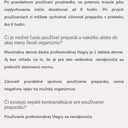
Pri pravidelnom používaní prostriedku na potenciu trvanie jeho
ovplyvňovania môže dosahovať až 8 hodín. Pri prvých
používaniach si môžete vychutnať účinnosť preparátu v priebehu
iba 6 hodín.
Či je možné často používať preparát a nakoľko alebo do
akej miery škodí organizmu?
Maximálna denná dávka profesionálnej Viagry je 1 tableta denne.
Aj bez ohľadu na to, že je pre telo neškodná, neodporúča sa
prekročiť stanovenú normu.
Zároveň pravidelné správne používanie preparátu nemá
negatívny vplyv na mužský organizmus.
Či existujú nejaké kontraindikácie pre používanie
preparátu?
Používanie profesionálnej Viagry sa neodporúča: