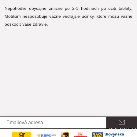
Nepohodlie obyčajne zmizne po 2-3 hodinách po užití tablety.
Motilium nespôsobuje vážne vedľajšie účinky, ktoré môžu vážne
poškodiť vaše zdravie.
PREDPLAT