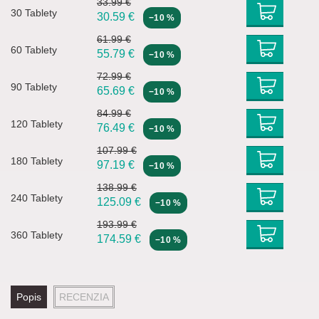
33.99 €
30 Tablety
30.59
€
−10 %
61.99 €
60 Tablety
55.79
€
−10 %
72.99 €
90 Tablety
65.69
€
−10 %
84.99 €
120 Tablety
76.49
€
−10 %
107.99 €
180 Tablety
97.19
€
−10 %
138.99 €
240 Tablety
125.09
€
−10 %
193.99 €
360 Tablety
174.59
€
−10 %
Popis
RECENZIA