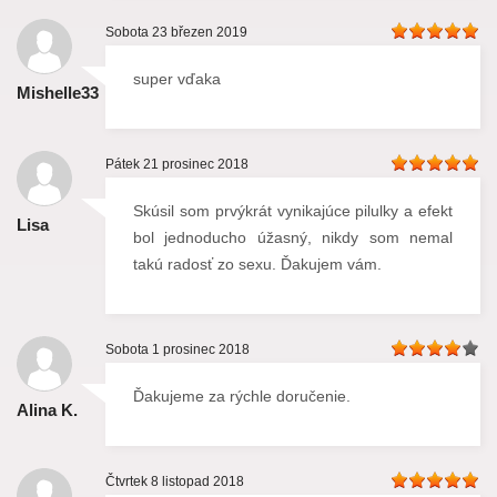
Sobota 23 březen 2019
super vďaka
Mishelle33
Pátek 21 prosinec 2018
Skúsil som prvýkrát vynikajúce pilulky a efekt
Lisa
bol jednoducho úžasný, nikdy som nemal
takú radosť zo sexu. Ďakujem vám.
Sobota 1 prosinec 2018
Ďakujeme za rýchle doručenie.
Alina K.
Čtvrtek 8 listopad 2018