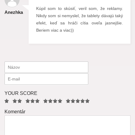
Kúpil som to skúsiť, veril som, že reklamy.
Anezhka
Nikdy som si nemyslel, že tablety dávajú taký
efekt, keď sa hráči cítia oveľa jasnejšie.
Beriem viac a viac))
YOUR SCORE
Komentár